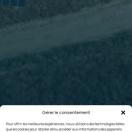
Gérer le consentement
Pour offrir les meilleures expériences, nous utilisons des technologies telles
que les cookies pour stocker et/ou accéder aux informations des appareils.