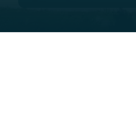
Localización
Puesta en servicio
Nuestras real