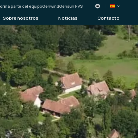
orma parte del equipo
Genwind
Gensun PVS
Sobre nosotros
Noticias
Contacto