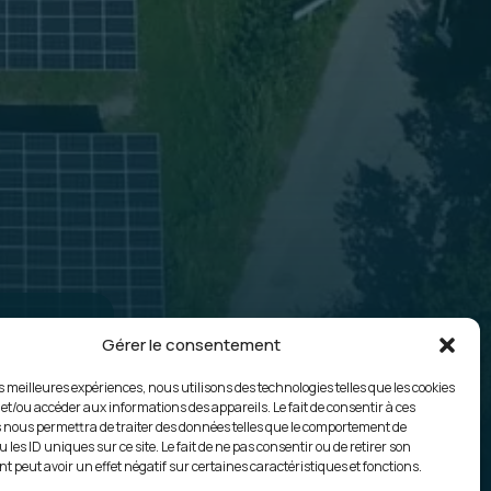
Gérer le consentement
sée
es meilleures expériences, nous utilisons des technologies telles que les cookies
 et/ou accéder aux informations des appareils. Le fait de consentir à ces
 nous permettra de traiter des données telles que le comportement de
 les ID uniques sur ce site. Le fait de ne pas consentir ou de retirer son
 peut avoir un effet négatif sur certaines caractéristiques et fonctions.