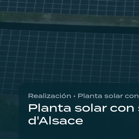
Realización • Planta solar c
Planta solar co
d'Alsace