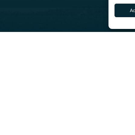
Ac
izaciones