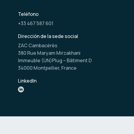
Teléfono
+33 467 587 601
Dirección de la sede social
ZAC Cambacérès
380 Rue Maryam Mirzakhani
Immeuble (UN)Plug – Bâtiment D
34000 Montpellier, France
LinkedIn