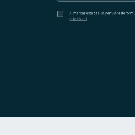
Al marcar esta casilla y enviar este for
privacidad