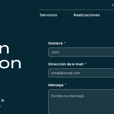
F
Servicios
Realizaciones
n
Nombre
con
Dirección de e-mail
Mensaje
 a
n