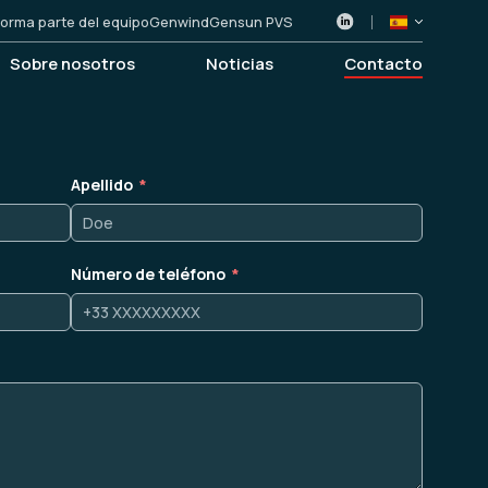
orma parte del equipo
Genwind
Gensun PVS
Sobre nosotros
Noticias
Contacto
Apellido
Número de teléfono