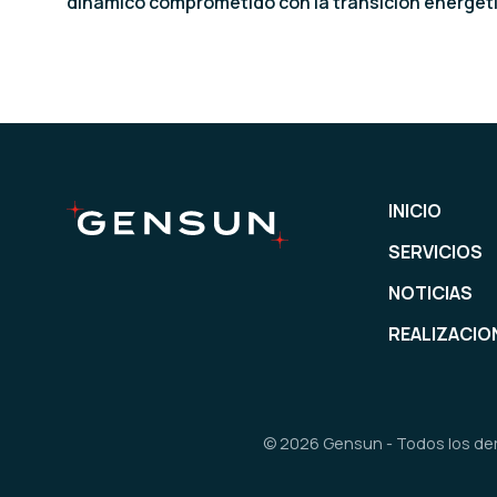
dinámico comprometido con la transición energéti
INICIO
SERVICIOS
NOTICIAS
REALIZACIO
© 2026 Gensun - Todos los de