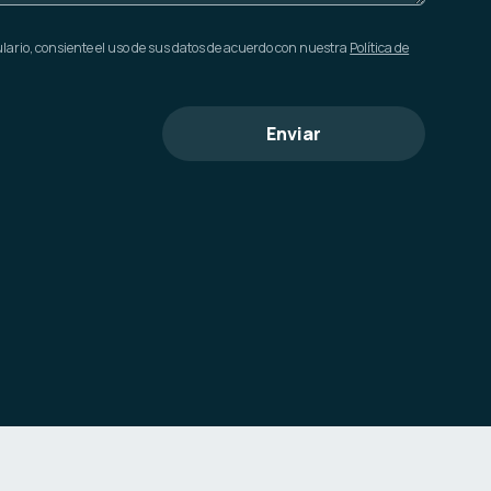
mulario, consiente el uso de sus datos de acuerdo con nuestra
Política de
Enviar