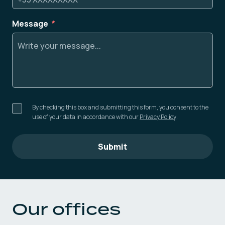
Message
By checking this box and submitting this form, you consent to the
use of your data in accordance with our
Privacy Policy
.
Submit
Our offices