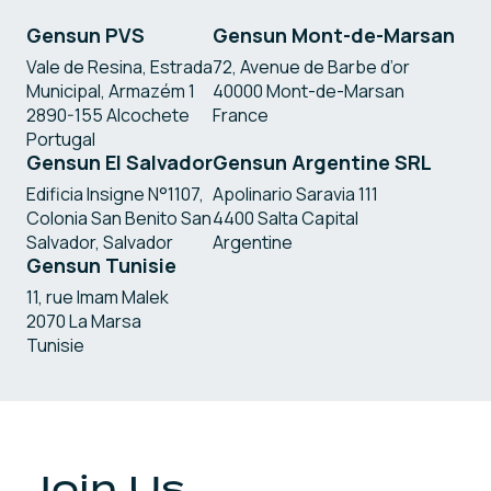
Gensun PVS
Gensun Mont-de-Marsan
Vale de Resina, Estrada
72, Avenue de Barbe d’or
Municipal, Armazém 1
40000 Mont-de-Marsan
2890-155 Alcochete
France
Portugal
Gensun El Salvador
Gensun Argentine SRL
Edificia Insigne N°1107,
Apolinario Saravia 111
Colonia San Benito San
4400 Salta Capital
Salvador, Salvador
Argentine
Gensun Tunisie
11, rue Imam Malek
2070 La Marsa
Tunisie
Join Us