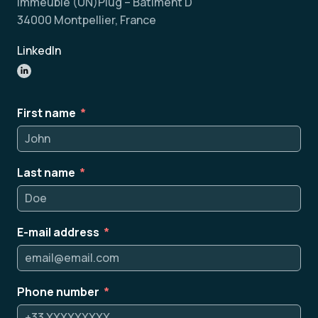
Immeuble (UN)Plug – Bâtiment D
34000 Montpellier, France
LinkedIn
First name
Last name
E-mail address
Phone number