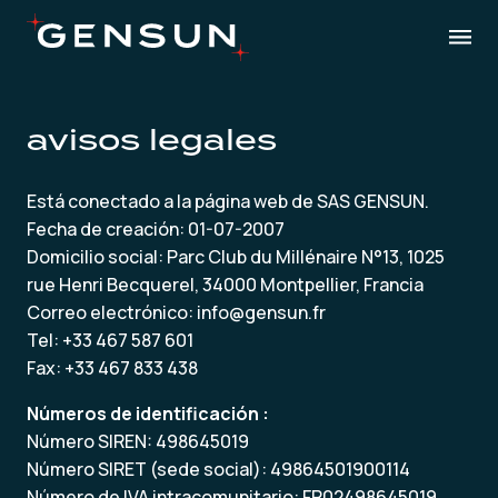
avisos legales
Está conectado a la página web de SAS GENSUN.
Fecha de creación: 01-07-2007
Domicilio social: Parc Club du Millénaire N°13, 1025
rue Henri Becquerel, 34000 Montpellier, Francia
Correo electrónico: info@gensun.fr
Tel: +33 467 587 601
Fax: +33 467 833 438
Números de identificación :
Número SIREN: 498645019
Número SIRET (sede social): 49864501900114
Número de IVA intracomunitario: FR02498645019