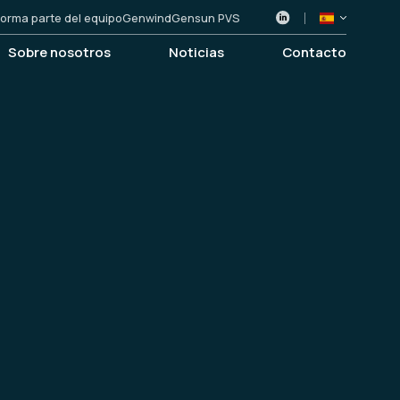
orma parte del equipo
Genwind
Gensun PVS
Sobre nosotros
Noticias
Contacto