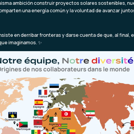
isma ambición construir proyectos solares sostenibles, nu
mparten una energía común y la voluntad de avanzar juntos
nsiste en derribar fronteras y darse cuenta de que, al final
 que imaginamos. ✨