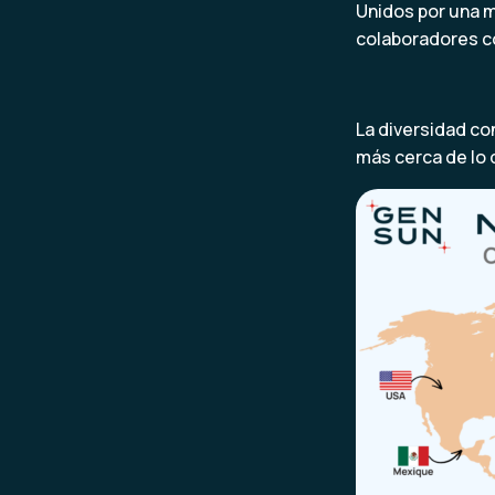
Unidos por una m
colaboradores co
La diversidad co
más cerca de lo