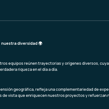
 nuestra diversidad
🌍
ros equipos reúnen trayectorias y orígenes diversos, cuya
erdadera riqueza en el día a día.
ensión geográfica, refleja una complementariedad de exper
s de vista que enriquecen nuestros proyectos y refuerzan 