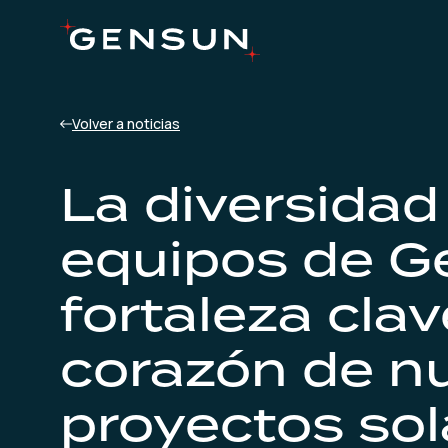
Volver a noticias
La diversidad
equipos de G
fortaleza clav
corazón de n
proyectos sol