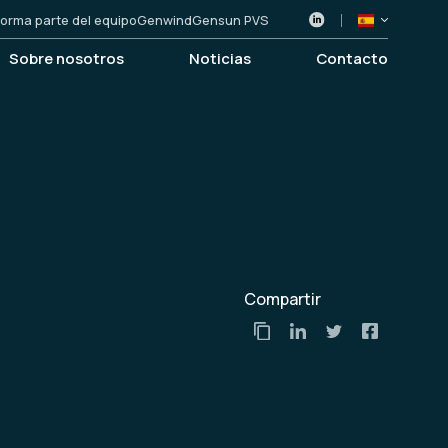
orma parte del equipo
Genwind
Gensun PVS
Sobre nosotros
Noticias
Contacto
Compartir