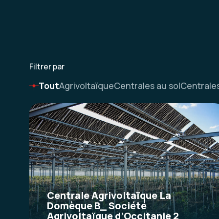
Filtrer par
Tout
Agrivoltaïque
Centrales au sol
Centrales
Centrale Agrivoltaïque La
Domèque B_ Société
Agrivoltaïque d’Occitanie 2