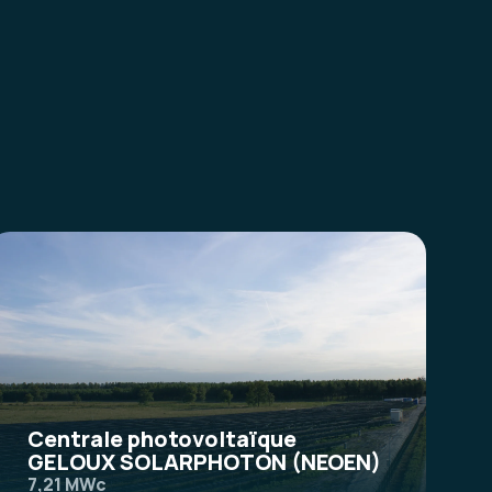
Centrale photovoltaïque
GELOUX SOLARPHOTON (NEOEN)
7,21 MWc