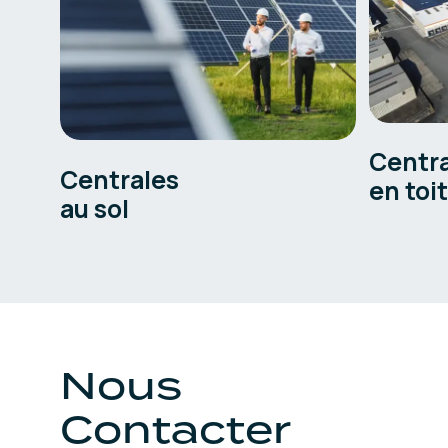
Centr
Centrales
en toi
au sol
Nous
Contacter