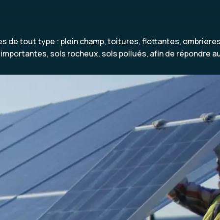
s de tout type : plein champ, toitures, flottantes, ombrièr
s importantes, sols rocheux, sols pollués, afin de répondre 