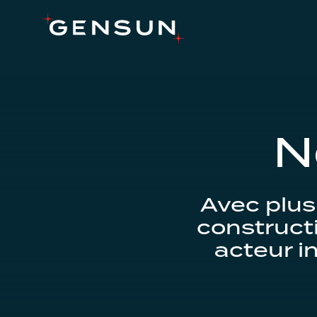
N
Avec plus
construct
acteur i