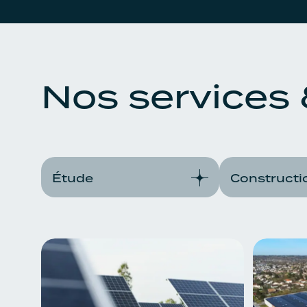
Nos services 
Étude
Constructi
En savoir plus
En savoir p