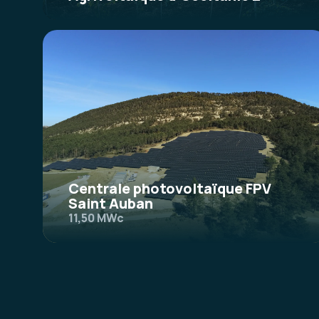
Centrale photovoltaïque FPV
Saint Auban
11,50 MWc