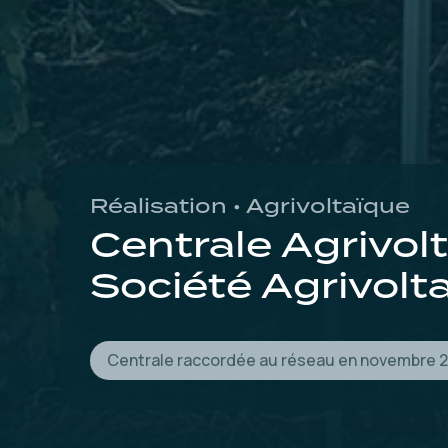
Réalisation • Agrivoltaïque
Centrale Agrivo
Société Agrivolt
Centrale raccordée au réseau en novembre 