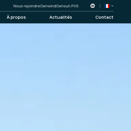
Nous rejoindre
Genwind
Gensun PVS
À propos
Actualités
Contact