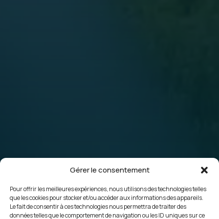
Gérer le consentement
Pour offrir les meilleures expériences, nous utilisons des technologies telles
que les cookies pour stocker et/ou accéder aux informations des appareils.
Le fait de consentir à ces technologies nous permettra de traiter des
données telles que le comportement de navigation ou les ID uniques sur ce