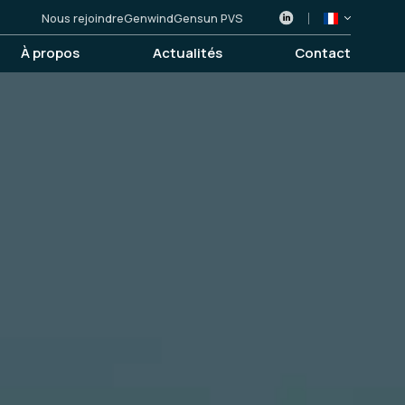
Nous rejoindre
Genwind
Gensun PVS
À propos
Actualités
Contact