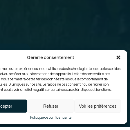
Gérer le consentement
s
es meilleures expériences, nous utilisons des technologies telles que les cookies
 et/ou accéder aux informations des appareils. Le fait de consentir à ces
 nous permettra de traiter des données telles que le comportement de
 les ID uniques sur ce site. Le fait de ne pas consentir ou de retirer son
 peut avoir un effet négatif sur certaines caractéristiques et fonctions.
cepter
Refuser
Voir les préférences
Politique de confidentialité