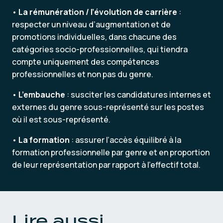
•
La rémunération / l’évolution de carrière
:
respecter un niveau d’augmentation et de
promotions individuelles, dans chacune des
catégories socio-professionnelles, qui tiendra
compte uniquement des compétences
professionnelles et non pas du genre.
•
L’embauche
: susciter les candidatures internes et
externes du genre sous-représenté sur les postes
où il est sous-représenté.
•
La formation
: assurer l’accès équilibré à la
formation professionnelle par genre et en proportion
de leur représentation par rapport à l’effectif total.
Lire aussi