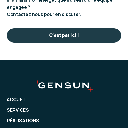
engagée ?
Contactez nous pour en discuter.
C’est par ici !
ACCUEIL
SERVICES
RÉALISATIONS