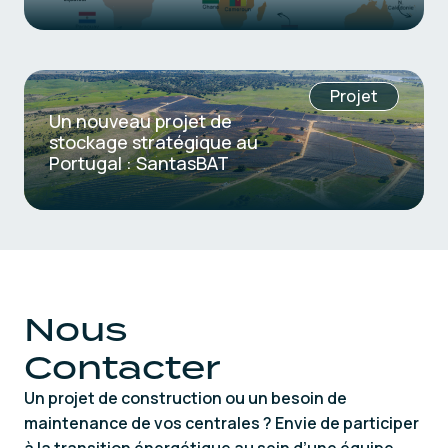
Projet
Un nouveau projet de
stockage stratégique au
Portugal : SantasBAT
Nous
Contacter
Un projet de construction ou un besoin de
maintenance de vos centrales ? Envie de participer
à la transition énergétique au sein d’une équipe