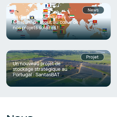
News
La diversité des équipes
Gensun, un atout au cœur de
nos projets solaires !
Projet
Un nouveau projet de
stockage stratégique au
Portugal : SantasBAT