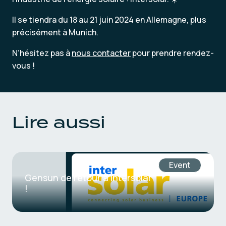
Il se tiendra du 18 au 21 juin 2024 en Allemagne, plus
précisément à Munich.
N’hésitez pas à
nous contacter
pour prendre rendez-
vous !
Lire aussi
Event
Gensun de retour à Intersolar
!