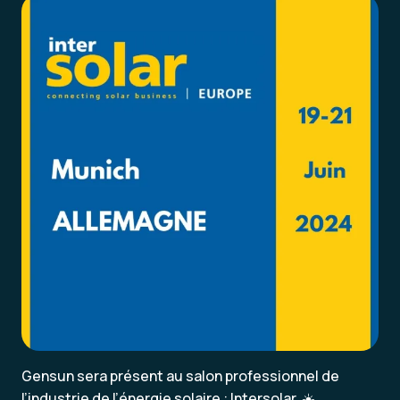
Gensun sera présent au salon professionnel de
l’industrie de l’énergie solaire : Intersolar. ☀️