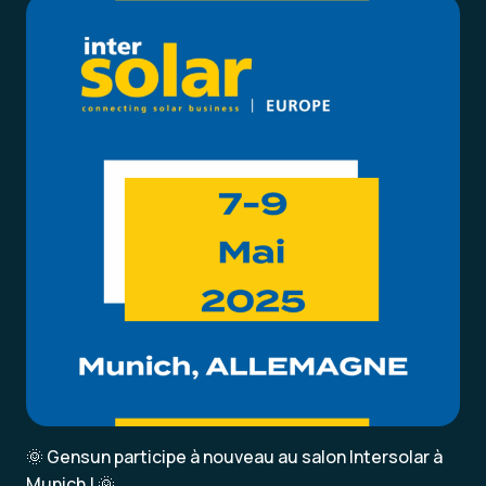
🌞 Gensun participe à nouveau au salon Intersolar à
Munich ! 🌞