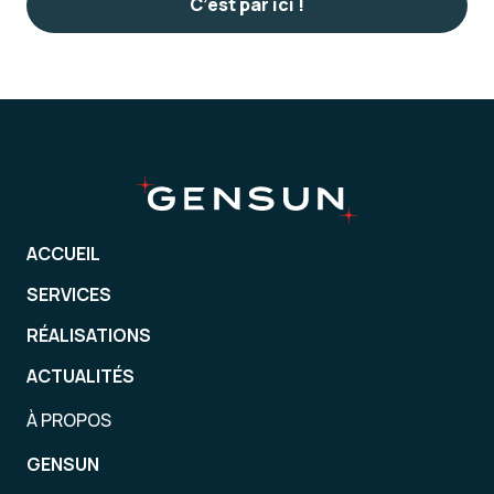
C’est par ici !
ACCUEIL
SERVICES
RÉALISATIONS
ACTUALITÉS
À PROPOS
GENSUN